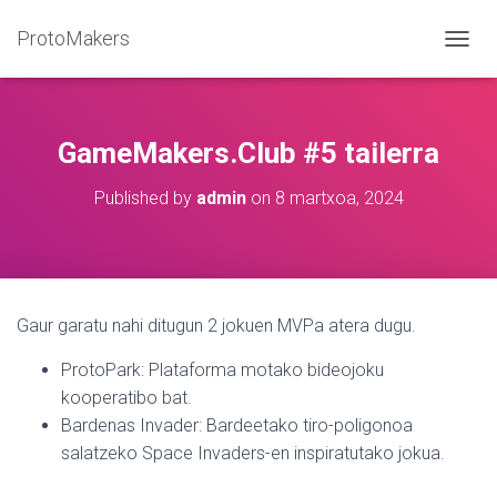
ProtoMakers
T
O
G
G
L
GameMakers.Club #5 tailerra
E
N
Published by
admin
on
8 martxoa, 2024
A
V
I
G
A
T
Gaur garatu nahi ditugun 2 jokuen MVPa atera dugu.
I
O
ProtoPark: Plataforma motako bideojoku
N
kooperatibo bat.
Bardenas Invader: Bardeetako tiro-poligonoa
salatzeko Space Invaders-en inspiratutako jokua.