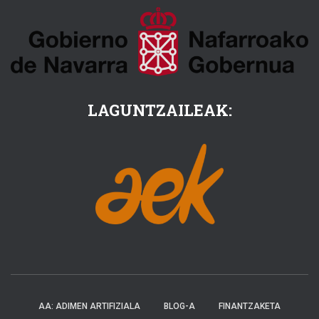
LAGUNTZAILEAK:
AA: ADIMEN ARTIFIZIALA
BLOG-A
FINANTZAKETA