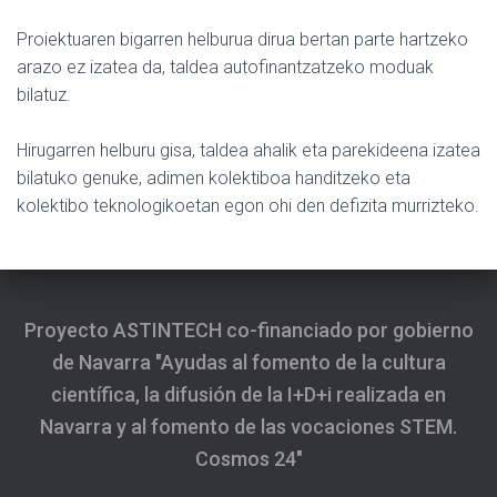
Proiektuaren bigarren helburua dirua bertan parte hartzeko
arazo ez izatea da, taldea autofinantzatzeko moduak
bilatuz.
Hirugarren helburu gisa, taldea ahalik eta parekideena izatea
bilatuko genuke, adimen kolektiboa handitzeko eta
kolektibo teknologikoetan egon ohi den defizita murrizteko.
Proyecto ASTINTECH co-financiado por gobierno
de Navarra "Ayudas al fomento de la cultura
científica, la difusión de la I+D+i realizada en
Navarra y al fomento de las vocaciones STEM.
Cosmos 24"