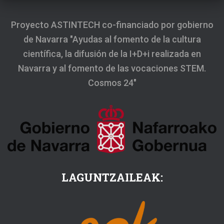
Proyecto ASTINTECH co-financiado por gobierno
de Navarra "Ayudas al fomento de la cultura
científica, la difusión de la I+D+i realizada en
Navarra y al fomento de las vocaciones STEM.
Cosmos 24"
LAGUNTZAILEAK: